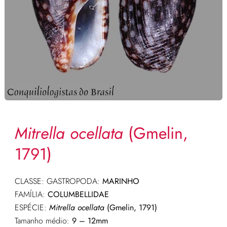
Mitrella ocellata
(Gmelin,
1791)
CLASSE: GASTROPODA:
MARINHO
FAMÍLIA:
COLUMBELLIDAE
ESPÉCIE:
Mitrella ocellata
(Gmelin, 1791)
Tamanho médio:
9 – 12mm