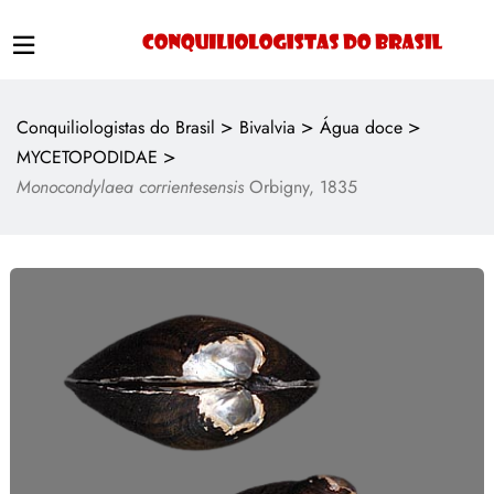
>
>
>
Conquiliologistas do Brasil
Bivalvia
Água doce
>
MYCETOPODIDAE
Monocondylaea corrientesensis
Orbigny, 1835