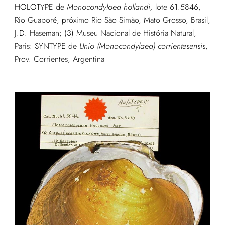
HOLOTYPE de
Monocondyloea hollandi,
lote 61.5846,
Rio Guaporé, próximo Rio São Simão, Mato Grosso, Brasil,
J.D. Haseman; (3) Museu Nacional de História Natural,
Paris: SYNTYPE de
Unio (Monocondylaea) corrientesensis
,
Prov. Corrientes, Argentina