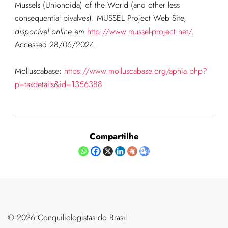
Mussels (Unionoida) of the World (and other less
consequential bivalves). MUSSEL Project Web Site,
disponível online em
http://www.mussel-project.net/
.
Accessed 28/06/2024
Molluscabase:
https://www.molluscabase.org/aphia.php?
p=taxdetails&id=1356388
Compartilhe
©️ 2026 Conquiliologistas do Brasil