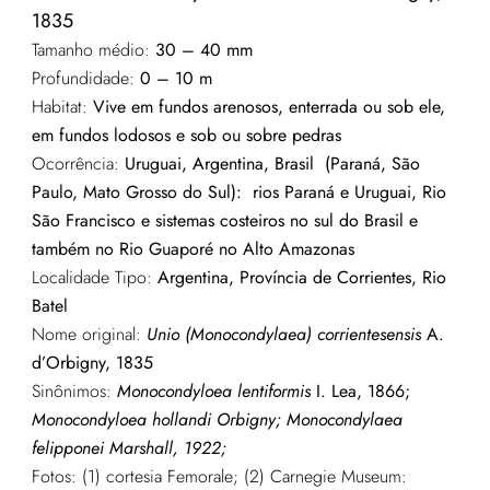
1835
Tamanho médio:
30 – 40 mm
Profundidade:
0 – 10 m
Habitat:
Vive em fundos arenosos, enterrada ou sob ele,
em fundos lodosos e sob ou sobre pedras
Ocorrência:
Uruguai, Argentina, Brasil (Paraná, São
Paulo, Mato Grosso do Sul): rios Paraná e Uruguai, Rio
São Francisco e sistemas costeiros no sul do Brasil e
também no Rio Guaporé no Alto Amazonas
Localidade Tipo:
Argentina, Província de Corrientes, Rio
Batel
Nome original:
Unio (Monocondylaea) corrientesensis
A.
d’Orbigny, 1835
Sinônimos:
Monocondyloea lentiformis
I. Lea, 1866;
Monocondyloea hollandi Orbigny; Monocondylaea
felipponei Marshall, 1922;
Fotos: (1) cortesia Femorale; (2) Carnegie Museum: