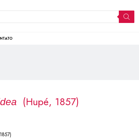
NTATO
(Hupé, 1857)
idea
1857)