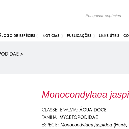
ÁLOGO DE ESPÉCIES
NOTÍCIAS
PUBLICAÇÕES
LINKS ÚTEIS
CO
>
PODIDAE
Monocondylaea jasp
CLASSE: BIVALVIA:
ÁGUA DOCE
FAMÍLIA:
MYCETOPODIDAE
ESPÉCIE:
(Hupé, 
Monocondylaea jaspidea