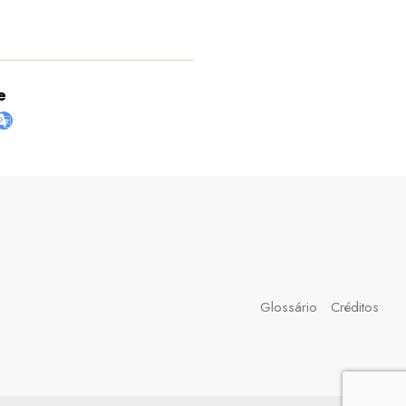
e
Glossário
Créditos