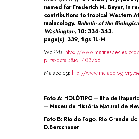
named for Frederich M. Bayer, in re
contributions to tropical Western At
malacology.
Bulletin of the Biologica
Washington.
10: 334-343.
page(s): 339, figs 1L-M
WoRMs:
https://www.marinespecies.org
p=taxdetails&id=403766
Malacolog:
http://www.malacolog.org/
Foto A: HOLÓTIPO – Ilha de Itapar
– Museu de História Natural de Ne
Foto B: Rio do Fogo, Rio Grande do
D.Berschauer