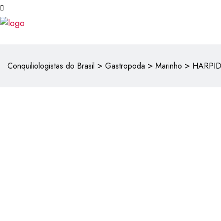
>
>
>
Conquiliologistas do Brasil
Gastropoda
Marinho
HARPI