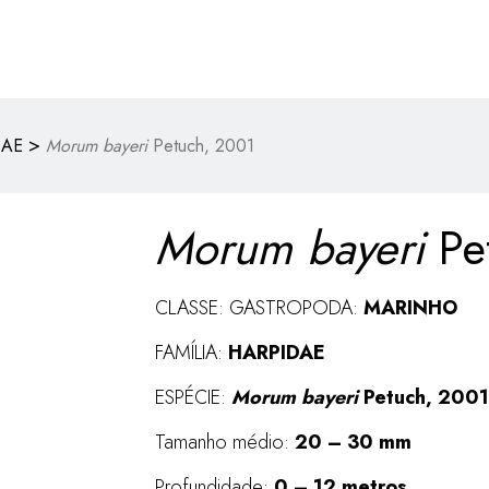
>
DAE
Morum bayeri
Petuch, 2001
Morum bayeri
Pe
CLASSE: GASTROPODA:
MARINHO
FAMÍLIA:
HARPIDAE
ESPÉCIE:
Morum bayeri
Petuch, 2001
Tamanho médio:
20 – 30 mm
Profundidade:
0 – 12 metros