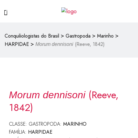
>
>
>
Conquiliologistas do Brasil
Gastropoda
Marinho
>
HARPIDAE
(Reeve, 1842)
Morum dennisoni
(Reeve,
Morum dennisoni
1842)
CLASSE: GASTROPODA:
MARINHO
FAMÍLIA:
HARPIDAE