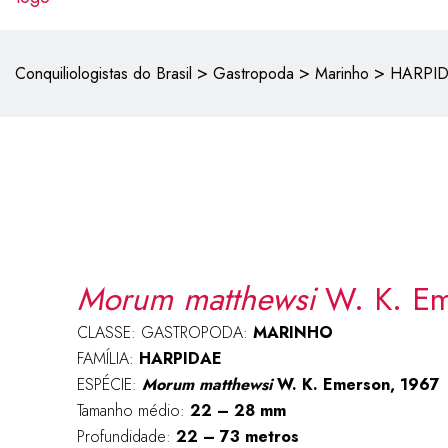
>
>
>
Conquiliologistas do Brasil
Gastropoda
Marinho
HARPI
Morum matthewsi
W. K. Em
CLASSE: GASTROPODA:
MARINHO
FAMÍLIA:
HARPIDAE
ESPÉCIE:
Morum matthewsi
W. K. Emerson, 1967
Tamanho médio:
22 – 28 mm
Profundidade:
22 – 73 metros