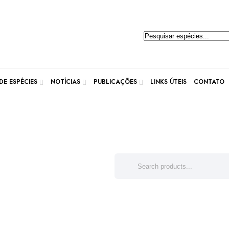
Pesquisar
produtos
E ESPÉCIES
NOTÍCIAS
PUBLICAÇÕES
LINKS ÚTEIS
CONTATO