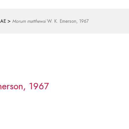
>
DAE
Morum matthewsi
W. K. Emerson, 1967
erson, 1967