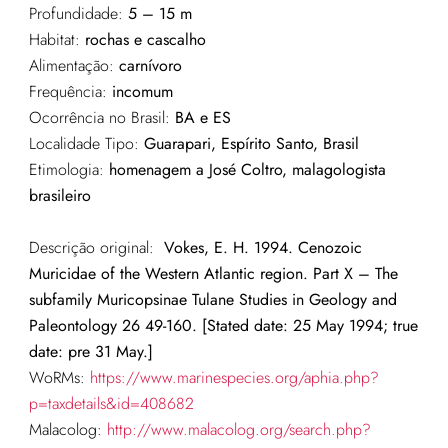
Profundidade:
5 – 15 m
Habitat:
rochas e cascalho
Alimentação:
carnívoro
Frequência:
incomum
Ocorrência no Brasil:
BA e ES
Localidade Tipo:
Guarapari, Espírito Santo, Brasil
Etimologia:
homenagem a José Coltro, malagologista
brasileiro
Descrição original:
Vokes, E. H. 1994. Cenozoic
Muricidae of the Western Atlantic region. Part X – The
subfamily Muricopsinae Tulane Studies in Geology and
Paleontology 26 49-160. [Stated date: 25 May 1994; true
date: pre 31 May.]
WoRMs:
https://www.marinespecies.org/aphia.php?
p=taxdetails&id=408682
Malacolog:
http://www.malacolog.org/search.php?