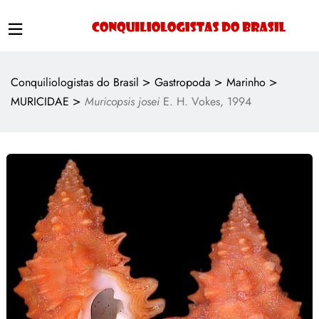
>
>
>
Conquiliologistas do Brasil
Gastropoda
Marinho
>
MURICIDAE
Muricopsis josei
E. H. Vokes, 1994