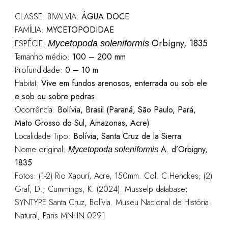
CLASSE: BIVALVIA:
ÁGUA DOCE
FAMÍLIA:
MYCETOPODIDAE
Orbigny, 1835
ESPÉCIE:
Mycetopoda soleniformis
Tamanho médio:
100 – 200 mm
Profundidade:
0 – 10 m
Habitat:
Vive em fundos arenosos, enterrada ou sob ele
e sob ou sobre pedras
Ocorrência:
Bolívia, Brasil (Paraná, São Paulo, Pará,
Mato Grosso do Sul, Amazonas, Acre)
Localidade Tipo:
Bolívia, Santa Cruz de la Sierra
Nome original:
A. d’Orbigny,
Mycetopoda soleniformis
1835
Fotos: (1-2) Rio Xapurí, Acre, 150mm. Col. C.Henckes; (2)
Graf, D.; Cummings, K. (2024). Musselp database;
SYNTYPE Santa Cruz, Bolívia. Museu Nacional de História
Natural, Paris MNHN 0291