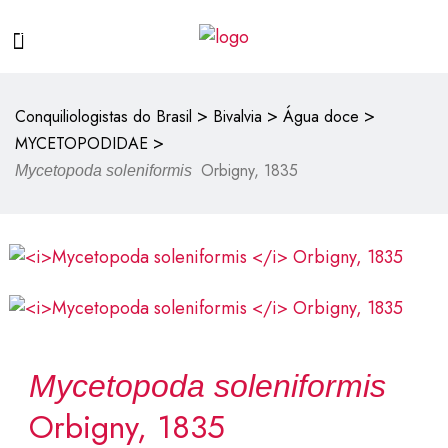
>
>
>
Conquiliologistas do Brasil
Bivalvia
Água doce
>
MYCETOPODIDAE
Orbigny, 1835
Mycetopoda soleniformis
Mycetopoda soleniformis
Orbigny, 1835