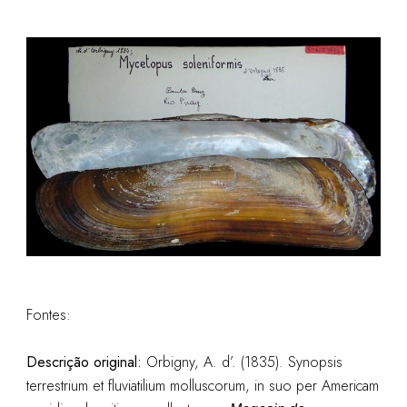
Fontes:
Descrição original:
Orbigny, A. d’. (1835). Synopsis
terrestrium et fluviatilium molluscorum, in suo per Americam