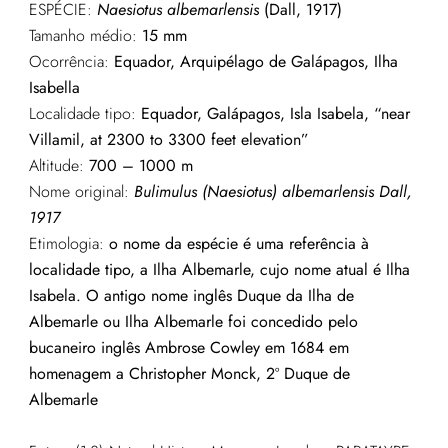
ESPÉCIE:
Naesiotus albemarlensis
(Dall, 1917)
Tamanho médio:
15
mm
Ocorrência:
Equador, Arquipélago de Galápagos, Ilha
Isabella
Localidade tipo:
Equador, Galápagos, Isla Isabela, “near
Villamil, at 2300 to 3300 feet elevation”
Altitude:
700 – 1000 m
Nome original:
Bulimulus (Naesiotus) albemarlensis
Dall,
1917
Etimologia:
o nome da espécie é uma referência à
localidade tipo, a Ilha Albemarle, cujo nome atual é Ilha
Isabela. O antigo nome inglês Duque da Ilha de
Albemarle ou Ilha Albemarle foi concedido pelo
bucaneiro inglês Ambrose Cowley em 1684 em
homenagem a Christopher Monck, 2º Duque de
Albemarle