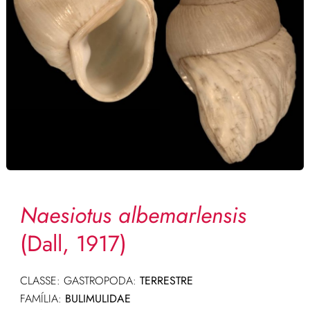
Naesiotus albemarlensis
(Dall, 1917)
CLASSE: GASTROPODA:
TERRESTRE
FAMÍLIA:
BULIMULIDAE