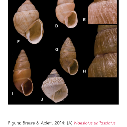
Figura: Breure & Ablett, 2014: (A)
Naesiotus unifasciatus