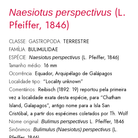
(L.
Naesiotus perspectivus
Pfeiffer, 1846)
CLASSE: GASTROPODA:
TERRESTRE
FAMÍLIA:
BULIMULIDAE
ESPÉCIE:
(L. Pfeiffer, 1846)
Naesiotus perspectivus
Tamanho médio:
16 mm
Ocorrência:
Equador, Arquipélago de Galápagos
Localidade tipo:
“Locality unknown”
Comentários:
Reibisch (1892: 19) reportou pela primeira
vez a localidade exata desta espécie, para “Chatham
Island, Galapagos”, antigo nome para a Isla San
Cristóbal, a partir dos espécimes coletados por Th. Wolf
Nome original:
L. Pfeiffer, 1846
Bulimus perspectivus
Sinônimos:
(L.
Bulimulus (Naesiotus) perspectivus
Pfeiffer, 1846)