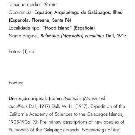
Tamanho médio:
19 mm
Ocorrência:
Equador, Arquipélago de Galápagos, Ilhas
(Española, Floreana, Santa Fé)
Localidade tipo:
“Hood Island” (Española)
Nome original:
Bulimulus (Naesiotus) cucullinus
Dall, 1917
Fotos: (1) nd
Fontes:
Descrição original: (como
Bulimulus (Naesiotus)
cucullinus
Dall, 1917
)
Dall, W. H. (1917). Expedition of the
California Academy of Sciences to the Galapagos Islands,
1905-1906. XI: Preliminary descriptions of new species of
Pulmonata of the Galapagos Islands.
Proceedings of the