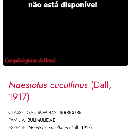
Naesiotus cucullinus
(Dall,
1917)
CLASSE: GASTROPODA:
TERRESTRE
FAMÍLIA:
BULIMULIDAE
ESPÉCIE:
Naesiotus cucullinus
(Dall, 1917)