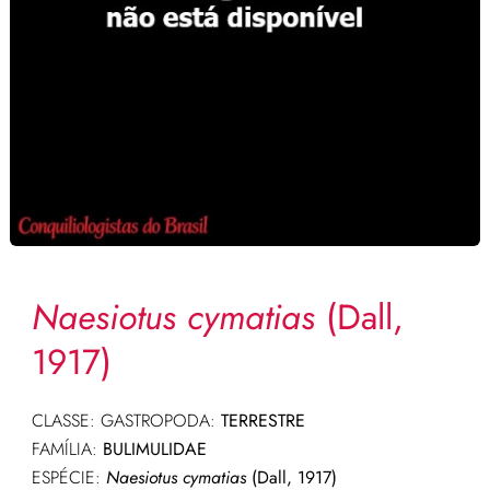
Naesiotus cymatias
(Dall,
1917)
CLASSE: GASTROPODA:
TERRESTRE
FAMÍLIA:
BULIMULIDAE
ESPÉCIE:
Naesiotus cymatias
(Dall, 1917)