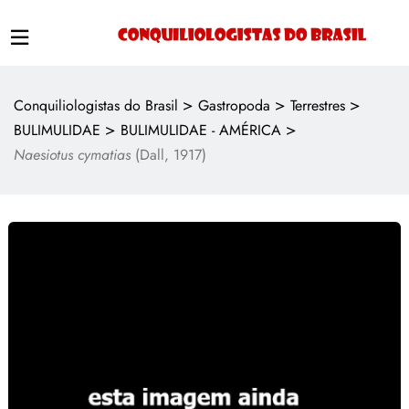
>
>
>
Conquiliologistas do Brasil
Gastropoda
Terrestres
>
>
BULIMULIDAE
BULIMULIDAE - AMÉRICA
Naesiotus cymatias
(Dall, 1917)