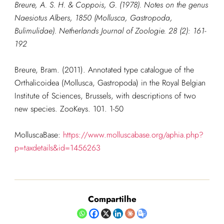
Breure, A. S. H. & Coppois, G. (1978). Notes on the genus
Naesiotus
Albers, 1850 (Mollusca, Gastropoda,
Bulimulidae).
Netherlands Journal of Zoologie.
28 (2): 161-
192
Breure, Bram. (2011). Annotated type catalogue of the
Orthalicoidea (Mollusca, Gastropoda) in the Royal Belgian
Institute of Sciences, Brussels, with descriptions of two
new species. ZooKeys. 101. 1-50
MolluscaBase:
https://www.molluscabase.org/aphia.php?
p=taxdetails&id=1456263
Compartilhe