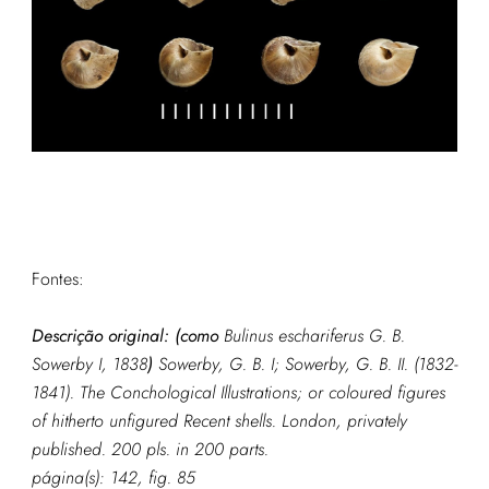
Fontes:
Descrição original: (como
Bulinus eschariferus G. B.
Sowerby I, 1838
)
Sowerby, G. B. I; Sowerby, G. B. II. (1832-
1841). The Conchological Illustrations; or coloured figures
of hitherto unfigured Recent shells. London, privately
published. 200 pls. in 200 parts.
página(s): 142, fig. 85