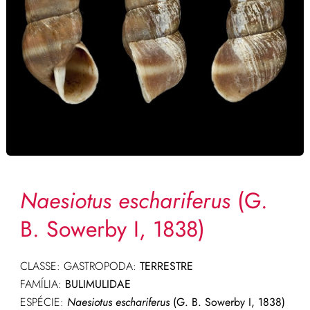
Naesiotus eschariferus
(G.
B. Sowerby I, 1838)
CLASSE: GASTROPODA:
TERRESTRE
FAMÍLIA:
BULIMULIDAE
ESPÉCIE:
Naesiotus eschariferus
(G. B. Sowerby I, 1838)