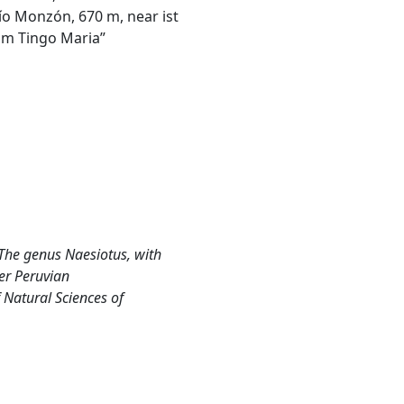
o Monzón, 670 m, near ist
rom Tingo Maria”
The genus Naesiotus, with
er Peruvian
 Natural Sciences of