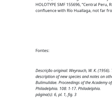
HOLOTYPE SMF 155696, “Central Peru, Rí
confluence with Río Huallaga, not far f
Fontes:
Descrição original:
Weyrauch, W. K. (1956). 
description of new species and notes on oth
Bulimulidae.
Proceedings of the Academy of
Philadelphia.
108: 1-17. Philadelphia.
página(s): 6, pl. 1, fig. 3