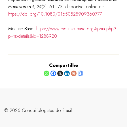
,
(2), 61–73, disponível online em
Environment
24
https://doi.org/10.1080/01650528909360777
MolluscaBase:
https://www.molluscabase.org/aphia.php?
p=taxdetails&id=1288920
Compartilhe
©️ 2026 Conquiliologistas do Brasil