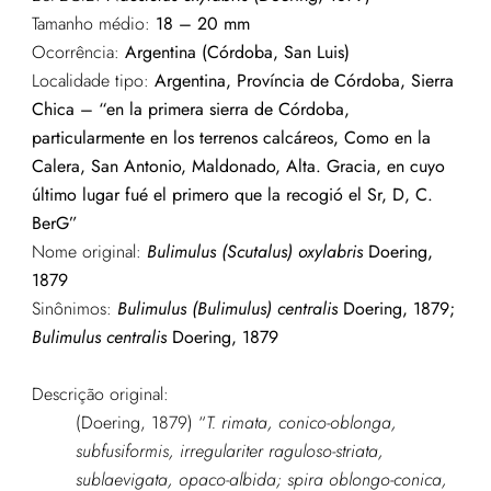
Tamanho médio:
18 – 20 mm
Ocorrência:
Argentina (Córdoba, San Luis)
Localidade tipo:
Argentina, Província de Córdoba, Sierra
Chica – “en la primera sierra de Córdoba,
particularmente en los terrenos calcáreos, Como en la
Calera, San Antonio, Maldonado, Alta. Gracia, en cuyo
último lugar fué el primero que la recogió el Sr, D, C.
BerG”
Nome original:
Bulimulus (Scutalus) oxylabris
Doering,
1879
Sinônimos:
Bulimulus (Bulimulus) centralis
Doering, 1879;
Bulimulus centralis
Doering, 1879
Descrição original:
(Doering, 1879) “
T. rimata, conico-oblonga,
subfusiformis, irregulariter raguloso-striata,
sublaevigata, opaco-albida; spira oblongo-conica,