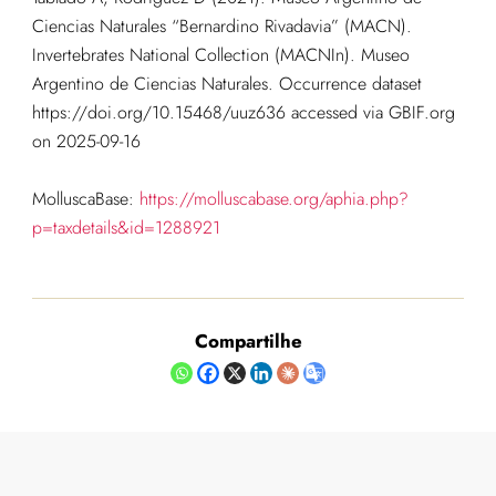
Ciencias Naturales “Bernardino Rivadavia” (MACN).
Invertebrates National Collection (MACNIn). Museo
Argentino de Ciencias Naturales. Occurrence dataset
https://doi.org/10.15468/uuz636 accessed via GBIF.org
on 2025-09-16
MolluscaBase:
https://molluscabase.org/aphia.php?
p=taxdetails&id=1288921
Compartilhe