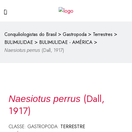
>
>
>
Conquiliologistas do Brasil
Gastropoda
Terrestres
>
>
BULIMULIDAE
BULIMULIDAE - AMÉRICA
(Dall, 1917)
Naesiotus perrus
(Dall,
Naesiotus perrus
1917)
CLASSE: GASTROPODA:
TERRESTRE