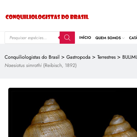
INÍCIO
QUEM SOMOS
CAT
>
>
>
Conquiliologistas do Brasil
Gastropoda
Terrestres
BULIM
Naesiotus simrothi
(Reibisch, 1892)