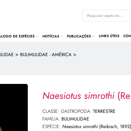
LINKS ÚTEIS
CON
ÁLOGO DE ESPÉCIES
NOTÍCIAS
PUBLICAÇÕES
>
>
ULIDAE
BULIMULIDAE - AMÉRICA
Naesiotus simrothi
(Re
CLASSE: GASTROPODA:
TERRESTRE
FAMÍLIA:
BULIMULIDAE
ESPÉCIE:
Naesiotus simrothi
(Reibisch, 1892