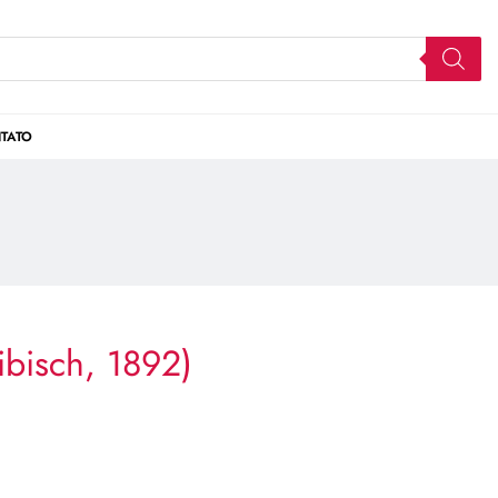
TATO
ibisch, 1892)
)