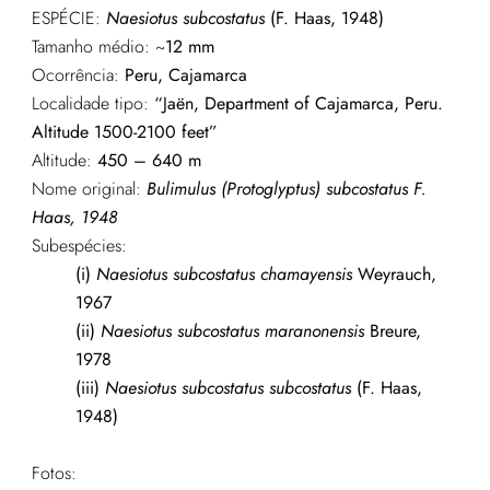
ESPÉCIE:
Naesiotus subcostatus
(F. Haas, 1948)
Tamanho médio: ~
12 mm
Ocorrência:
Peru, Cajamarca
Localidade tipo:
“Jaën, Department of Cajamarca, Peru.
Altitude 1500-2100 feet”
Altitude:
450 – 640 m
Nome original:
Bulimulus (Protoglyptus) subcostatus
F.
Haas, 1948
Subespécies:
(i)
Naesiotus subcostatus chamayensis
Weyrauch,
1967
(ii)
Naesiotus subcostatus maranonensis
Breure,
1978
(iii)
Naesiotus subcostatus subcostatus
(F. Haas,
1948)
Fotos: