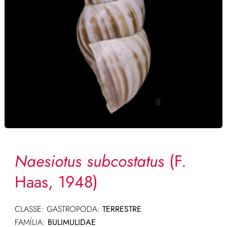
Naesiotus subcostatus
(F.
Haas, 1948)
CLASSE: GASTROPODA:
TERRESTRE
FAMÍLIA:
BULIMULIDAE