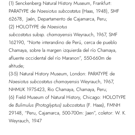
(1) Senckenberg Natural History Museum, Frankfurt:
PARATYPE de
Naesiotus subcostatus
(Haas, 1948), SMF
62678, Jaén, Departamento de Cajamarca, Peru;
(2) HOLOTYPE de
Naesiotus
subcostatus
subsp.
chamayensis
Weyrauch, 1967, SMF
162190, “Norte interandino de Perú, cerca de pueblo
Chamaya, sobre la margen izquierda del río Chamaya,
afluente occidental del río Maranon”, 550-660m de
altitude;
(3-5) Natural History Museum, London: PARATYPE de
Naesiotus subcostatus chamayensis
Weyrauch, 1967,
NHMUK 1975423, Rio Chamaya, Chamaya, Peru;
(6) Field Museum of Natural History, Chicago: HOLOTYPE
de
Bulimulus (Protoglyptus) subcostatus
(F. Haas), FMNH
29148, “Peru, Cajamarca, 500-700m: Jaen”, coletor: W. K.
Weyrauch, 1947