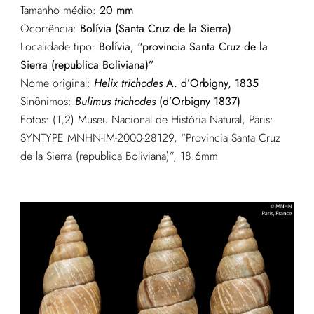
Tamanho médio:
20 mm
Ocorrência:
Bolívia (Santa Cruz de la Sierra)
Localidade tipo:
Bolívia, “provincia Santa Cruz de la
Sierra (republica Boliviana)”
Nome original:
Helix trichodes
A. d’Orbigny, 1835
Sinônimos:
Bulimus trichodes
(d’Orbigny 1837)
Fotos: (1,2) Museu Nacional de História Natural, Paris:
SYNTYPE MNHN-IM-2000-28129, “Provincia Santa Cruz
de la Sierra (republica Boliviana)”, 18.6mm