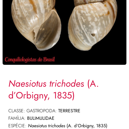
Naesiotus trichodes
(A.
d’Orbigny, 1835)
CLASSE: GASTROPODA:
TERRESTRE
FAMÍLIA:
BULIMULIDAE
ESPÉCIE:
Naesiotus trichodes
(A. d’Orbigny, 1835)