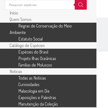
Início
Quem Somos
Regras de Conservação do Meio
>
>
>
Conquiliologistas do Brasil
Gastropoda
Terrestres
Ambiente
>
>
BULIMULIDAE
BULIMULIDAE - AMÉRICA
Estatuto Social
Naesiotus willinki
Breure, 1978
Catálogo de Espécies
Espécies do Brasil
Projeto Ilhas Oceânicas
Famílias de Moluscos
Notícias
Naesiotus willinki
Todas as Notícias
Breure,
Curiosidades
1978
Malacologia em Dia
Exposições e Palestras
CLASSE: GASTROPODA:
TERRESTRE
Manutenção da Coleção