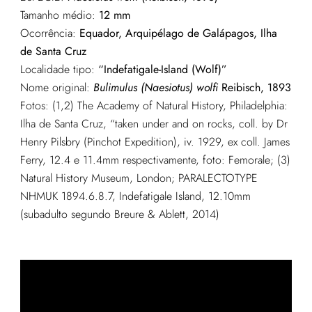
Tamanho médio:
12 mm
Ocorrência:
Equador, Arquipélago de Galápagos, Ilha
de Santa Cruz
Localidade tipo:
“Indefatigale-Island (Wolf)”
Nome original:
Bulimulus (Naesiotus) wolfi
Reibisch, 1893
Fotos: (1,2) The Academy of Natural History, Philadelphia:
Ilha de Santa Cruz, “taken under and on rocks, coll. by Dr
Henry Pilsbry (Pinchot Expedition), iv. 1929, ex coll. James
Ferry, 12.4 e 11.4mm respectivamente, foto: Femorale; (3)
Natural History Museum, London; PARALECTOTYPE
NHMUK 1894.6.8.7, Indefatigale Island, 12.10mm
(subadulto segundo Breure & Ablett, 2014)