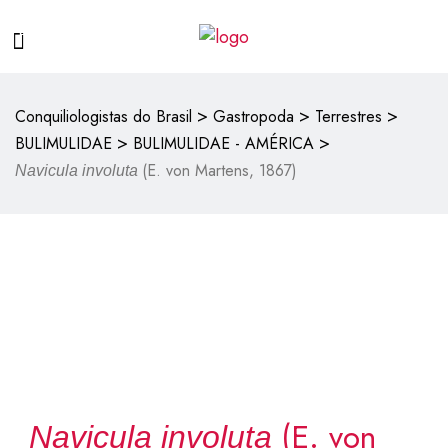
>
>
>
Conquiliologistas do Brasil
Gastropoda
Terrestres
>
>
BULIMULIDAE
BULIMULIDAE - AMÉRICA
(E. von Martens, 1867)
Navicula involuta
(E. von
Navicula involuta