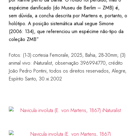
espécime danificado (do Museu de Berlim – ZMB) é,
sem dúvida, a concha descrita por Martens e, portanto, o
holótipo. A posição sistemática atual segue Simone
(2006: 134), que referenciou um espécime não-tipo da
coleção ZMB”
Fotos: (1-3) cortesia Femorale, 2025, Bahia, 28-30mm; (3)
animal vivo: iNaturalist, observação 396994770, crédito
João Pedro Pontini, todos os direitos reservados, Alegre,
Espírito Santo, 30.xi.2002