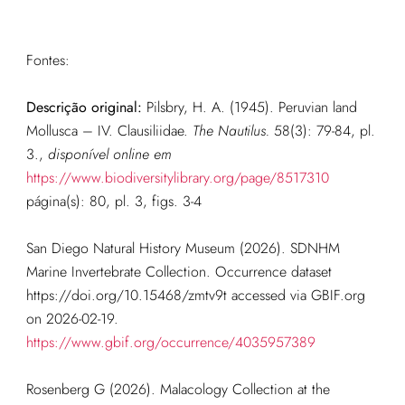
Fontes:
Descrição original:
Pilsbry, H. A. (1945). Peruvian land
Mollusca – IV. Clausiliidae.
The Nautilus.
58(3): 79-84, pl.
3.
,
disponível online em
https://www.biodiversitylibrary.org/page/8517310
página(s): 80, pl. 3, figs. 3-4
San Diego Natural History Museum (2026). SDNHM
Marine Invertebrate Collection. Occurrence dataset
https://doi.org/10.15468/zmtv9t accessed via GBIF.org
on 2026-02-19.
https://www.gbif.org/occurrence/4035957389
Rosenberg G (2026). Malacology Collection at the