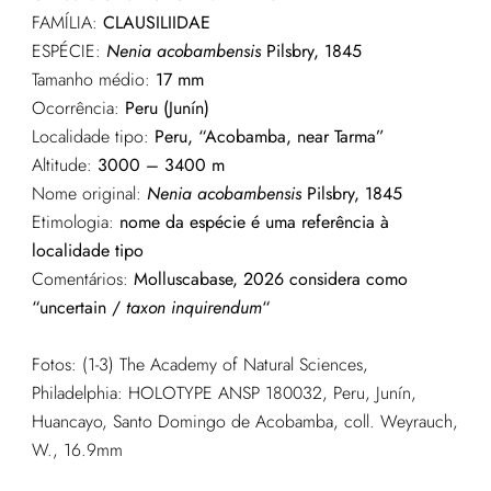
FAMÍLIA:
CLAUSILIIDAE
ESPÉCIE:
Nenia acobambensis
Pilsbry, 1845
Tamanho médio:
17 mm
Ocorrência:
Peru (Junín)
Localidade tipo:
Peru, “Acobamba, near Tarma”
Altitude:
3000 – 3400 m
Nome original:
Nenia acobambensis
Pilsbry, 1845
Etimologia:
nome da espécie é uma referência à
localidade tipo
Comentários:
Molluscabase, 2026 considera como
“uncertain /
taxon inquirendum
“
Fotos: (1-3) The Academy of Natural Sciences,
Philadelphia: HOLOTYPE ANSP 180032, Peru, Junín,
Huancayo, Santo Domingo de Acobamba, coll. Weyrauch,
W., 16.9mm