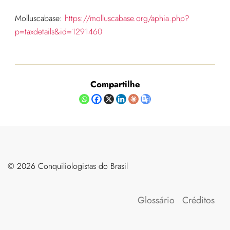
Molluscabase:
https://molluscabase.org/aphia.php?
p=taxdetails&id=1291460
Compartilhe
©️ 2026 Conquiliologistas do Brasil
Glossário
Créditos