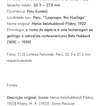
Tamanho médio:
26.3 – 27.8 mm
Ocorrência:
Peru (Loreto)
Localidade tipo:
Peru, “Caspisapo, Rio Huallaga”
Nome original:
Nenia belahubbardi
Pilsbry, 1922
Etimologia:
o nome da espécie é uma homenagem ao
geólogo e naturalista norte-americano Bela Hubbard
(1890 – 1959)
Fotos: (1,2) cortesia Femorale, Peru, 22.3 e 21.6 mm
respectivamente
Fontes:
Descrição original: (como
Nenia belahubbardi
Pilsbry,
1922
)
Pilsbry, H. A. (1922). Some Peruvian