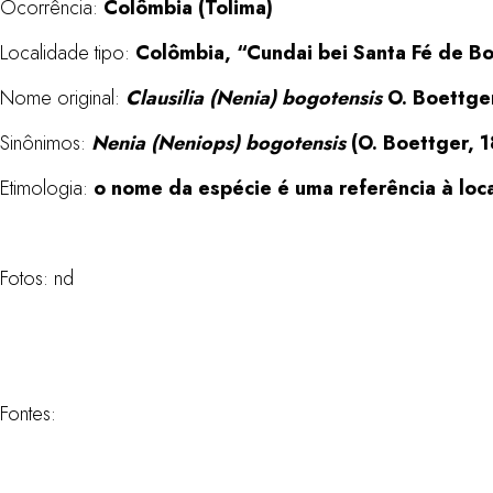
Ocorrência:
Colômbia (Tolima)
Localidade tipo:
Colômbia, “Cundai bei Santa Fé de B
Nome original:
Clausilia (Nenia) bogotensis
O. Boettge
Sinônimos:
Nenia (Neniops) bogotensis
(O. Boettger, 
Etimologia:
o nome da espécie é uma referência à loc
Fotos: nd
Fontes: