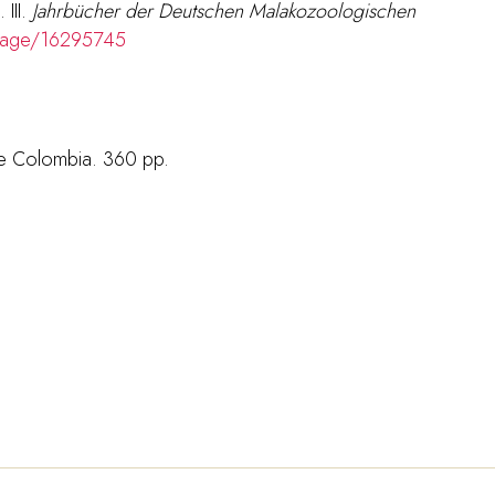
 III.
Jahrbücher der Deutschen Malakozoologischen
g/page/16295745
de Colombia. 360 pp.