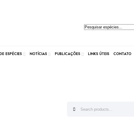
Pesquisar
produtos
E ESPÉCIES
NOTÍCIAS
PUBLICAÇÕES
LINKS ÚTEIS
CONTATO