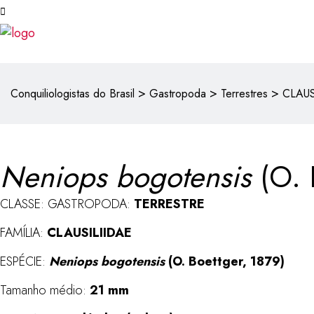
>
>
>
Conquiliologistas do Brasil
Gastropoda
Terrestres
CLAUS
Neniops bogotensis
(O. 
CLASSE: GASTROPODA:
TERRESTRE
FAMÍLIA:
CLAUSILIIDAE
ESPÉCIE:
Neniops bogotensis
(O. Boettger, 1879)
Tamanho médio:
21 mm