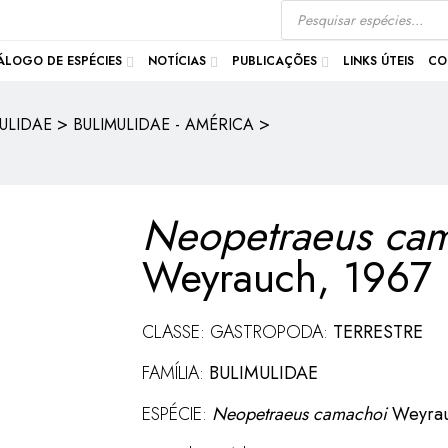
ÁLOGO DE ESPÉCIES
NOTÍCIAS
PUBLICAÇÕES
LINKS ÚTEIS
CO
>
>
ULIDAE
BULIMULIDAE - AMÉRICA
Neopetraeus ca
Weyrauch, 1967
CLASSE: GASTROPODA:
TERRESTRE
FAMÍLIA:
BULIMULIDAE
ESPÉCIE:
Neopetraeus camachoi
Weyrau