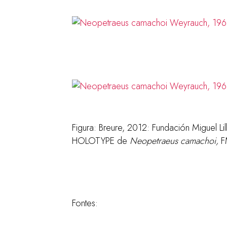
Figura: Breure, 2012: Fundación Miguel Lil
HOLOTYPE de
Neopetraeus camachoi,
F
Fontes: