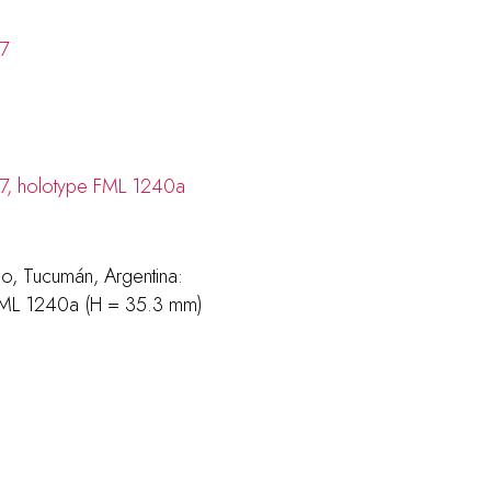
lo, Tucumán, Argentina:
ML 1240a (H = 35.3 mm)