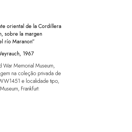
te oriental de la Cordillera
m, sobre la margen
del río Maranon”
eyrauch, 1967
land War Memorial Museum,
igem na coleção privada de
 WW1451 e localidade tipo,
Museum, Frankfurt: