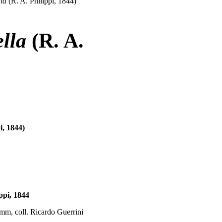
la
(R. A. Philippi, 1844)
lla
(R. A.
i, 1844)
ppi, 1844
mm, coll. Ricardo Guerrini