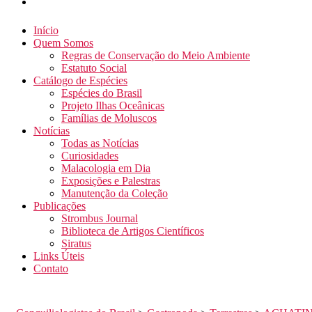
Início
Quem Somos
Regras de Conservação do Meio Ambiente
Estatuto Social
Catálogo de Espécies
Espécies do Brasil
Projeto Ilhas Oceânicas
Famílias de Moluscos
Notícias
Todas as Notícias
Curiosidades
Malacologia em Dia
Exposições e Palestras
Manutenção da Coleção
Publicações
Strombus Journal
Biblioteca de Artigos Científicos
Siratus
Links Úteis
Contato