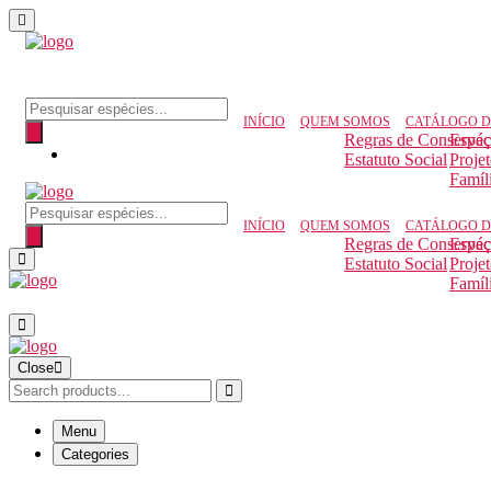
INÍCIO
QUEM SOMOS
CATÁLOGO D
Regras de Conserva
Espéc
Estatuto Social
Proje
Famíl
INÍCIO
QUEM SOMOS
CATÁLOGO D
Regras de Conserva
Espéc
Estatuto Social
Proje
Famíl
Close
Menu
Categories