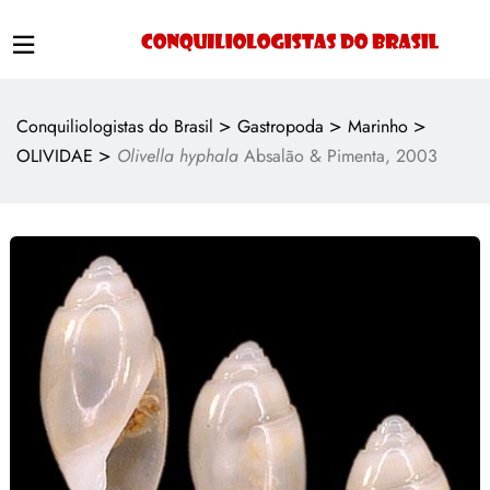
>
>
>
Conquiliologistas do Brasil
Gastropoda
Marinho
>
OLIVIDAE
Olivella hyphala
Absalão & Pimenta, 2003