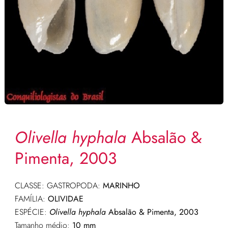
Olivella hyphala
Absalão &
Pimenta, 2003
CLASSE: GASTROPODA:
MARINHO
FAMÍLIA:
OLIVIDAE
ESPÉCIE:
Olivella hyphala
Absalão & Pimenta, 2003
Tamanho médio:
10 mm