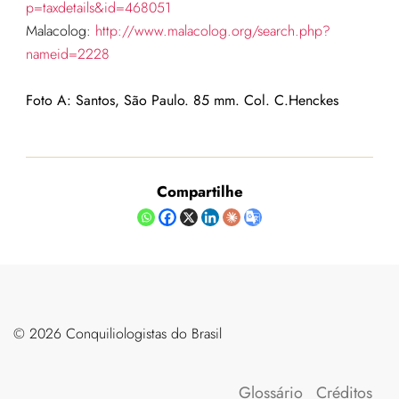
p=taxdetails&id=468051
Malacolog:
http://www.malacolog.org/search.php?
nameid=2228
Foto A: Santos, São Paulo. 85 mm. Col. C.Henckes
Compartilhe
©️ 2026 Conquiliologistas do Brasil
Glossário
Créditos