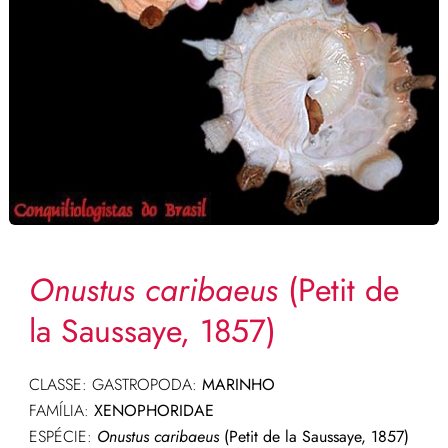
Onustus caribaeus
(Petit de
la Saussaye, 1857)
CLASSE: GASTROPODA:
MARINHO
FAMÍLIA:
XENOPHORIDAE
ESPÉCIE:
Onustus caribaeus
(Petit de la Saussaye, 1857)