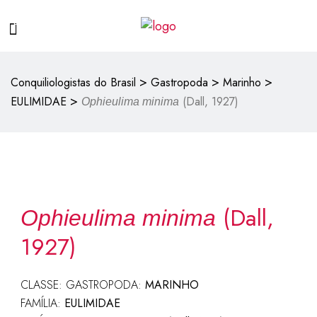
>
>
>
Conquiliologistas do Brasil
Gastropoda
Marinho
>
EULIMIDAE
(Dall, 1927)
Ophieulima minima
(Dall,
Ophieulima minima
1927)
CLASSE: GASTROPODA:
MARINHO
FAMÍLIA:
EULIMIDAE