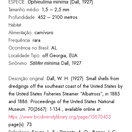
ESPÉCIE:
(Dall, 1927)
Ophieulima minima
Tamanho médio:
1,5 – 2,5 mm
Profundidade:
452 – 2100 metros
Habitat:
Alimentação:
carnívoro
Frequência:
rara
Ocorrência no Brasil:
AL
Localidade Tipo:
off Georgia, EUA
Sinônimo:
Dall, 1927
Stilifer minima
Descrição original:
Dall, W. H. (1927). Small shells from
dredgings off the southeast coast of the United States by
the United States Fisheries Steamer “Albatross”, in 1885
and 1886. Proceedings of the United States National
Museum. 70(2667): 1-134., available online at
https://www.biodiversitylibrary.org/page/15670453
page(s): 73