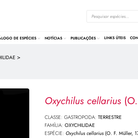
LINKS ÚTEIS
CON
ÁLOGO DE ESPÉCIES
NOTÍCIAS
PUBLICAÇÕES
>
ILIDAE
Oxychilus cellarius
(O.
CLASSE: GASTROPODA:
TERRESTRE
FAMÍLIA:
OXYCHILIDAE
ESPÉCIE:
Oxychilus cellarius
(O. F. Müller, 1