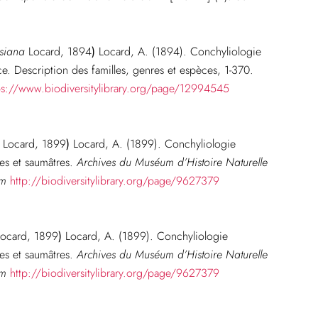
esiana
Locard, 1894
)
Locard, A. (1894). Conchyliologie
ance. Description des familles, genres et espèces, 1-370.
ps://www.biodiversitylibrary.org/page/12994545
Locard, 1899
)
Locard, A. (1899). Conchyliologie
ces et saumâtres.
Archives du Muséum d’Histoire Naturelle
em
http://biodiversitylibrary.org/page/9627379
ocard, 1899
)
Locard, A. (1899). Conchyliologie
ces et saumâtres.
Archives du Muséum d’Histoire Naturelle
em
http://biodiversitylibrary.org/page/9627379