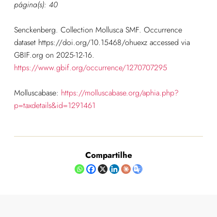
página(s): 40
Senckenberg. Collection Mollusca SMF. Occurrence
dataset https://doi.org/10.15468/ohuexz accessed via
GBIF.org on 2025-12-16.
https://www.gbif.org/occurrence/1270707295
Molluscabase:
https://molluscabase.org/aphia.php?
p=taxdetails&id=1291461
Compartilhe