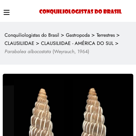
>
>
>
Conquiliologistas do Brasil
Gastropoda
Terrestres
>
>
CLAUSILIIDAE
CLAUSILIIDAE - AMÉRICA DO SUL
Parabalea albocostata
(Weyrauch, 1964)