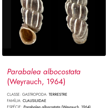
Parabalea albocostata
(Weyrauch, 1964)
CLASSE: GASTROPODA:
TERRESTRE
FAMÍLIA:
CLAUSILIIDAE
ESPÉCIE:
Parabalea albocostata
(Weyrauch, 1964)