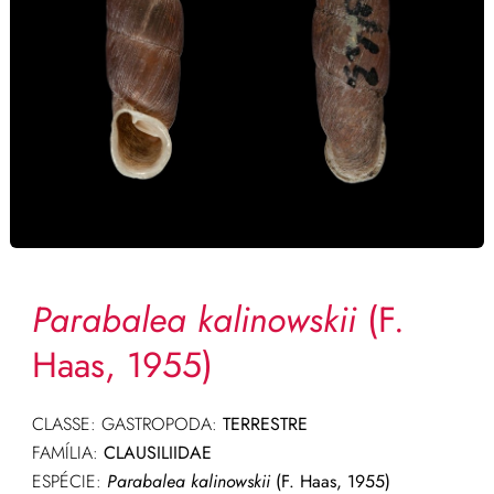
Parabalea kalinowskii
(F.
Haas, 1955)
CLASSE: GASTROPODA:
TERRESTRE
FAMÍLIA:
CLAUSILIIDAE
ESPÉCIE:
Parabalea kalinowskii
(F. Haas, 1955)