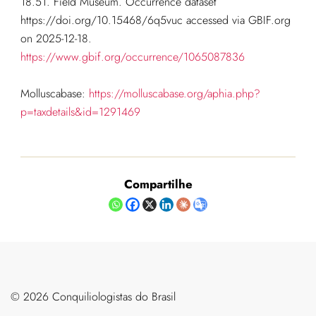
18.51. Field Museum. Occurrence dataset
https://doi.org/10.15468/6q5vuc accessed via GBIF.org
on 2025-12-18.
https://www.gbif.org/occurrence/1065087836
Molluscabase:
https://molluscabase.org/aphia.php?
p=taxdetails&id=1291469
Compartilhe
©️ 2026 Conquiliologistas do Brasil