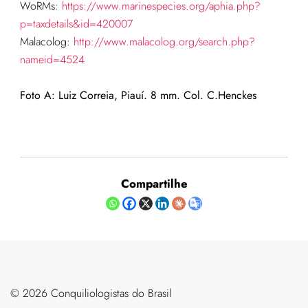
WoRMs:
https://www.marinespecies.org/aphia.php?
p=taxdetails&id=420007
Malacolog:
http://www.malacolog.org/search.php?
nameid=4524
Foto A: Luiz Correia, Piauí. 8 mm. Col. C.Henckes
Compartilhe
©️ 2026 Conquiliologistas do Brasil