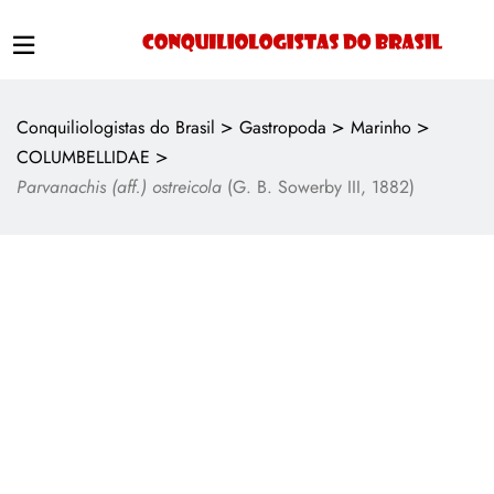
>
>
>
Conquiliologistas do Brasil
Gastropoda
Marinho
>
COLUMBELLIDAE
Parvanachis (aff.) ostreicola
(G. B. Sowerby III, 1882)