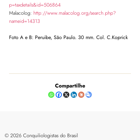
p=taxdetails&id=506864
Malacolog:
http://www.malacolog.org/search.php?
nameid=14313
Foto A e B: Peruibe, São Paulo. 30 mm. Col. C.Koprick
Compartilhe
©️ 2026 Conquiliologistas do Brasil