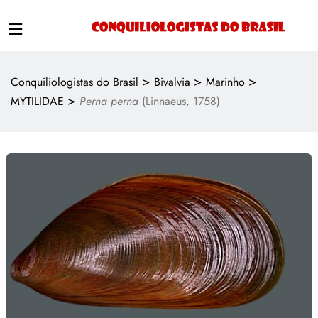
>
>
>
Conquiliologistas do Brasil
Bivalvia
Marinho
>
MYTILIDAE
Perna perna
(Linnaeus, 1758)