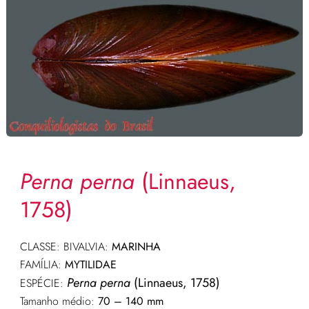
Perna perna
(Linnaeus,
1758)
CLASSE: BIVALVIA:
MARINHA
FAMÍLIA:
MYTILIDAE
Perna perna
(Linnaeus, 1758)
ESPÉCIE:
Tamanho médio:
70 – 140 mm