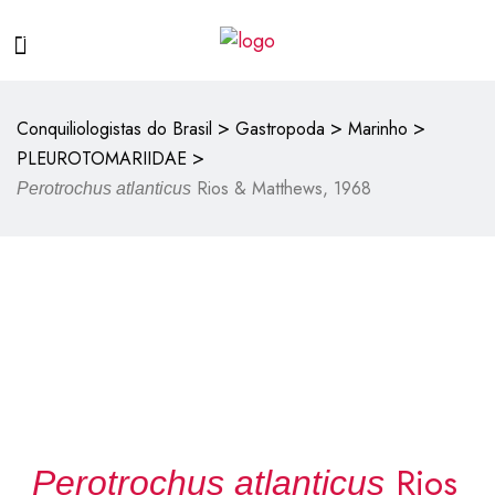
>
>
>
Conquiliologistas do Brasil
Gastropoda
Marinho
>
PLEUROTOMARIIDAE
Rios & Matthews, 1968
Perotrochus atlanticus
Rios
Perotrochus atlanticus