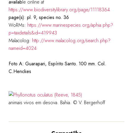
availab
le online at
https://www.biodiversitylibrary.org/page/11118364
page(s): pl. 9, species no. 36
WoRMs:
https://www.marinespecies.org/aphia.php?
p=taxdetails&id=419943
Malacolog:
http://www.malacolog.org/search.php?
nameid=4024
Foto A: Guarapari, Espírito Santo. 100 mm. Col.
C.Henckes
animais vivos em desova. Bahia. © V. Bergerhoff