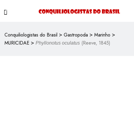
>
>
>
Conquiliologistas do Brasil
Gastropoda
Marinho
>
MURICIDAE
(Reeve, 1845)
Phyllonotus oculatus