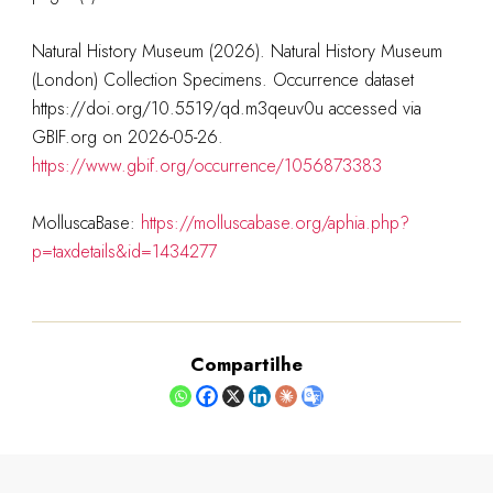
Natural History Museum (2026). Natural History Museum
(London) Collection Specimens. Occurrence dataset
https://doi.org/10.5519/qd.m3qeuv0u accessed via
GBIF.org on 2026-05-26.
https://www.gbif.org/occurrence/1056873383
MolluscaBase:
https://molluscabase.org/aphia.php?
p=taxdetails&id=1434277
Compartilhe