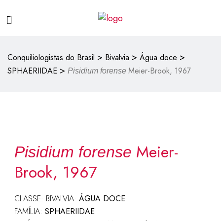
>
>
>
Conquiliologistas do Brasil
Bivalvia
Água doce
>
SPHAERIIDAE
Meier-Brook, 1967
Pisidium forense
Meier-
Pisidium forense
Brook, 1967
CLASSE: BIVALVIA:
ÁGUA DOCE
FAMÍLIA:
SPHAERIIDAE