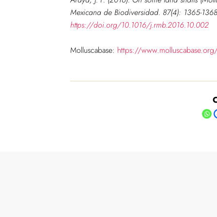
Mexicana de Biodiversidad.
87(4): 1365-1368
https://doi.org/10.1016/j.rmb.2016.10.002
Molluscabase:
https://www.molluscabase.org
C