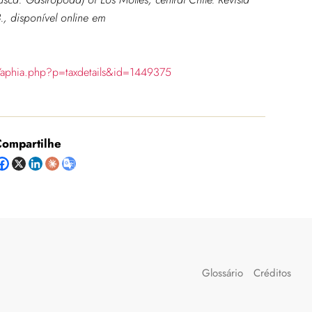
., disponível online em
/aphia.php?p=taxdetails&id=1449375
ompartilhe
Glossário
Créditos