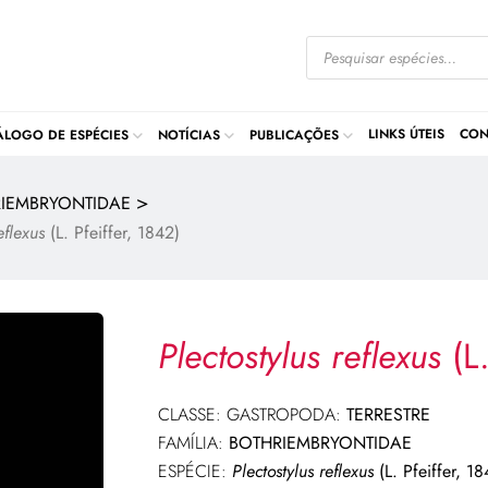
LINKS ÚTEIS
CON
ÁLOGO DE ESPÉCIES
NOTÍCIAS
PUBLICAÇÕES
>
IEMBRYONTIDAE
eflexus
(L. Pfeiffer, 1842)
Plectostylus reflexus
(L.
CLASSE: GASTROPODA:
TERRESTRE
FAMÍLIA:
BOTHRIEMBRYONTIDAE
ESPÉCIE:
Plectostylus reflexus
(L. Pfeiffer, 18