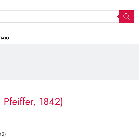
TATO
 Pfeiffer, 1842)
42)