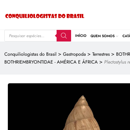
INÍCIO
QUEM SOMOS
CAT
>
>
>
Conquiliologistas do Brasil
Gastropoda
Terrestres
BOTHR
>
BOTHRIEMBRYONTIDAE - AMÉRICA E ÁFRICA
Plectostylus r