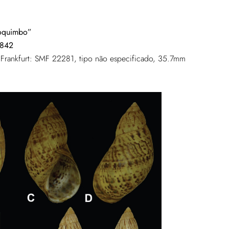
Coquimbo”
1842
 Frankfurt: SMF 22281, tipo não especificado, 35.7mm