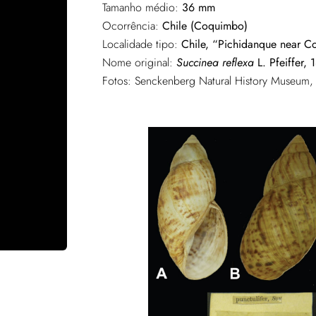
Tamanho médio:
36 mm
Ocorrência:
Chile (Coquimbo)
Localidade tipo:
Chile, “Pichidanque near 
Nome original:
Succinea reflexa
L. Pfeiffer, 
Fotos: Senckenberg Natural History Museum,