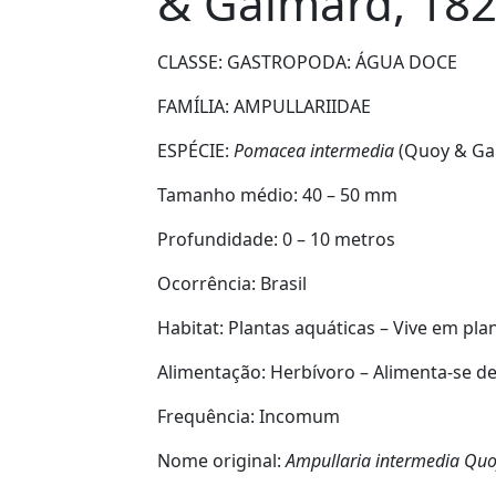
& Gaimard, 182
CLASSE:
GASTROPODA: ÁGUA DOCE
FAMÍLIA:
AMPULLARIIDAE
ESPÉCIE:
Pomacea intermedia
(Quoy & Ga
Tamanho médio:
40 – 50 mm
Profundidade:
0 – 10 metros
Ocorrência:
Brasil
Habitat:
Plantas aquáticas – Vive em pla
Alimentação:
Herbívoro – Alimenta-se de
Frequência:
Incomum
Nome original:
Ampullaria intermedia
Quo