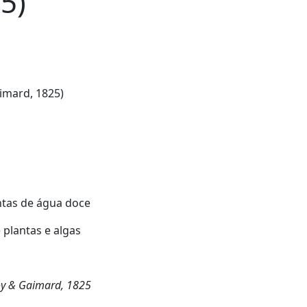
5)
imard, 1825)
ntas de água doce
 plantas e algas
y & Gaimard, 1825