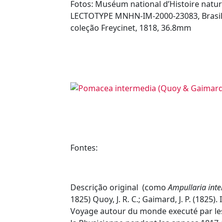
Fotos: Muséum national d’Histoire nature
LECTOTYPE MNHN-IM-2000-23083, Brasil, 
coleção Freycinet, 1818, 36.8mm
Fontes:
Descrição original
(como
Ampullaria int
1825
)
Quoy, J. R. C.; Gaimard, J. P. (1825). 
Voyage autour du monde executé par les 