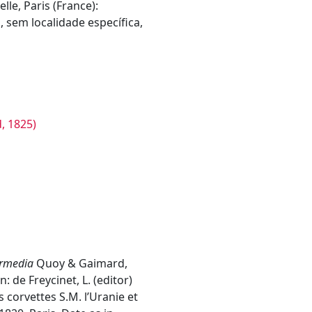
lle, Paris (France):
sem localidade específica,
ermedia
Quoy & Gaimard,
In: de Freycinet, L. (editor)
corvettes S.M. l’Uranie et