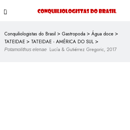
>
>
>
Conquiliologistas do Brasil
Gastropoda
Água doce
>
>
TATEIDAE
TATEIDAE - AMÉRICA DO SUL
Lucía & Gutiérrez Gregoric, 2017
Potamolithus elenae