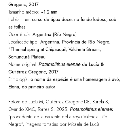
Gregoric, 2017
Tamanho médio:
~1.2 mm
Habitat:
em curso de água doce, no fundo lodoso, sob
as folhas
Ocorrência:
Argentina (Río Negro)
Localidade tipo:
Argentina, Província de Río Negro,
“Thermal spring at Chipauquil, Valcheta Stream,
Somuncurá Plateau”
Nome original:
de Lucía &
Potamolithus elenae
Gutiérrez Gregoric, 2017
Etimologia:
o nome da espécie é uma homenagem à avó,
Elena, do primeiro autor
Fotos: de Lucía M, Gutiérrez Gregoric DE, Burela S,
Ovando XMC, Torres S. 2025:
Potamolithus elenae:
“procedente de la naciente del arroyo Valcheta, Río
Negro”, imagens tomadas por Micaela de Lucía