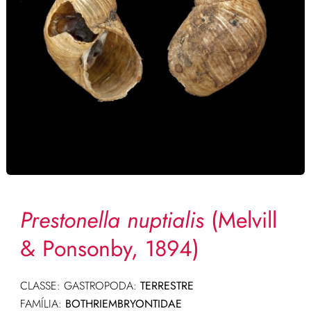
Prestonella nuptialis
(Melvill
& Ponsonby, 1894)
CLASSE: GASTROPODA:
TERRESTRE
FAMÍLIA:
BOTHRIEMBRYONTIDAE