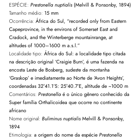
ESPÉCIE:
Prestonella nuptialis
(Melvill & Ponsonby, 1894)
Tamanho médio:
15
mm
Ocorrência:
África do Sul, “recorded only from Eastern
Capeprovince, in the environs of Somerset East and
Cradock, and the Winterberge mountainrange, at
altitudes of 1000–1600 m a.s.l.”
Localidade tipo:
África do Sul: a localidade tipo citada
na descrição original ‘Craigie Burn’, é uma fazenda na
encosta Leste de Bosberg, sudeste da montanha
‘Graskop’ e imediatamente ao Norte de ‘Avon Heights’,
coordenadas 32°41.1’S: 25°40.7’E, altitude de ~1000 m
Comentários:
Prestonella
é o único gênero conhecido da
Super família Orthalicoidea que ocorre no continente
africano
Nome original:
Buliminus nuptialis
Melvill & Ponsonby,
1894
Etimologia:
a origem do nome da espécie
Prestonella