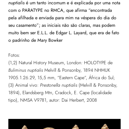
nuptialis
é um tanto incomum e é explicada por uma nota
com o PARATYPE no RMCA, que afirma “encontrada
pela afilhada e enviada para mim na véspera do dia do
seu casamento”; as iniciais não são claras, mas podem
muito bem ser E.L.L. de Edgar L. Layard, que era de fato
o padrinho de Mary Bowker
Fotos:
(1,2) Natural History Museum, London
:
HOLOTYPE de
Buliminus nuptialis
Melvill & Ponsonby, 1894 NHMUK
1905.1.26.29, 15,5 mm, “Eastern Cape”, África do Sul;
(3) Animal vivo:
Prestonella nuptialis
(Melvill & Ponsonby,
1894), Elandsberg Mtn, Cradock, E. Cape (localidade
tipo), NMSA V9781, autor: Dai Herbert, 2008