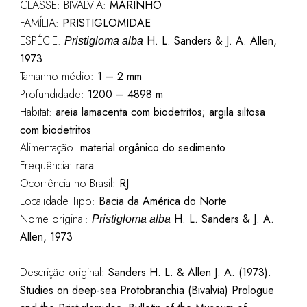
CLASSE: BIVALVIA:
MARINHO
FAMÍLIA:
PRISTIGLOMIDAE
ESPÉCIE:
H. L. Sanders & J. A. Allen,
Pristigloma alba
1973
Tamanho médio:
1 – 2
mm
Profundidade:
1200 – 4898 m
Habitat:
areia lamacenta com biodetritos; argila siltosa
com biodetritos
Alimentação:
material orgânico do sedimento
Frequência:
rara
Ocorrência no Brasil:
RJ
Localidade Tipo:
Bacia da América do Norte
Nome original:
H. L. Sanders & J. A.
Pristigloma alba
Allen, 1973
Descrição original:
Sanders H. L. & Allen J. A. (1973).
Studies on deep-sea Protobranchia (Bivalvia) Prologue