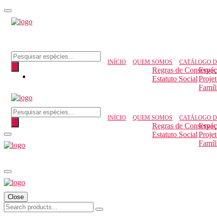
Pesquisar produtos
INÍCIO
QUEM SOMOS
CATÁLOGO D
Regras de Conserva
Espéc
Estatuto Social
Proje
Famíl
Pesquisar produtos
INÍCIO
QUEM SOMOS
CATÁLOGO D
Regras de Conserva
Espéc
Estatuto Social
Proje
Famíl
Close