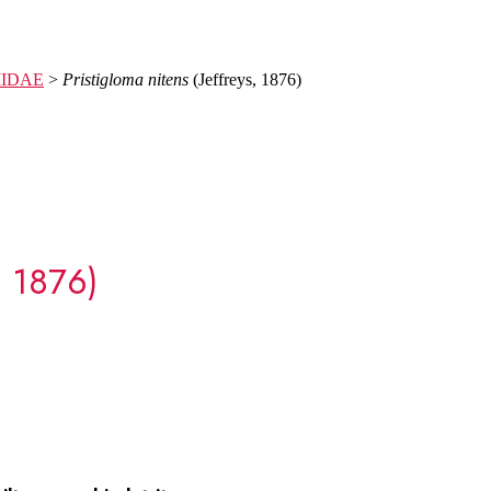
MIDAE
>
Pristigloma nitens
(Jeffreys, 1876)
, 1876)