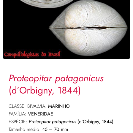
Proteopitar patagonicus
(d’Orbigny, 1844)
CLASSE: BIVALVIA:
MARINHO
FAMÍLIA:
VENERIDAE
ESPÉCIE:
Proteopitar patagonicus
(d’Orbigny, 1844)
Tamanho médio:
45 – 70 mm