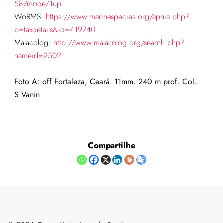
58/mode/1up
WoRMS:
https://www.marinespecies.org/aphia.php?
p=taxdetails&id=419740
Malacolog:
http://www.malacolog.org/search.php?
nameid=2502
Foto A: off Fortaleza, Ceará. 11mm. 240 m prof. Col.
S.Vanin
Compartilhe