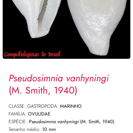
Pseudosimnia vanhyningi
(M. Smith, 1940)
CLASSE: GASTROPODA:
MARINHO
FAMÍLIA:
OVULIDAE
ESPÉCIE:
Pseudosimnia vanhyningi
(M. Smith, 1940)
Tamanho médio:
10 mm