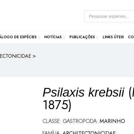
ÁLOGO DE ESPÉCIES
NOTÍCIAS
PUBLICAÇÕES
LINKS ÚTEIS
CO
>
ECTONICIDAE
(
Psilaxis krebsii
1875)
CLASSE: GASTROPODA:
MARINHO
FAMÍLIA:
ARCHITECTONICIDAE