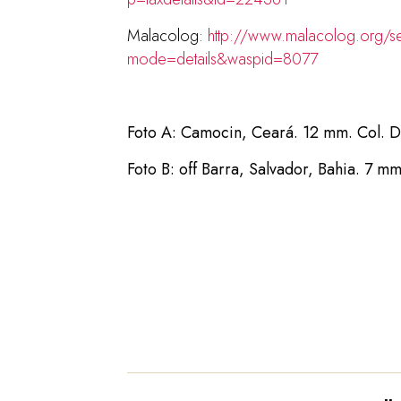
Malacolog:
http://www.malacolog.org/s
mode=details&waspid=8077
Foto A: Camocin, Ceará. 12 mm. Col. 
Foto B: off Barra, Salvador, Bahia. 7 mm