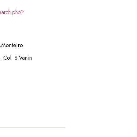
earch.php?
D.Monteiro
. Col. S.Vanin