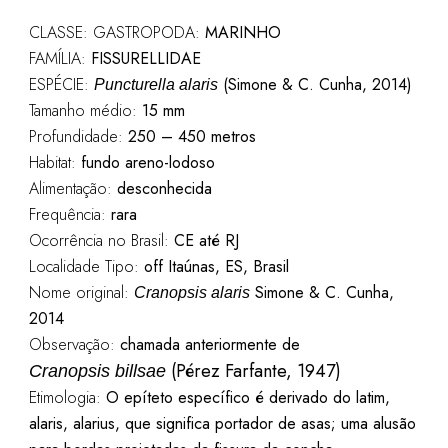
CLASSE: GASTROPODA:
MARINHO
FAMÍLIA:
FISSURELLIDAE
ESPÉCIE:
(Simone & C. Cunha, 2014)
Puncturella alaris
Tamanho médio:
15 mm
Profundidade:
250 – 450 metros
Habitat:
fundo areno-lodoso
Alimentação:
desconhecida
Frequência:
rara
Ocorrência no Brasil:
CE até RJ
Localidade Tipo:
off Itaúnas, ES
, Brasil
Nome original:
Simone & C. Cunha,
Cranopsis alaris
2014
Observação:
chamada anteriormente de
(Pérez Farfante, 1947)
Cranopsis billsae
Etimologia:
O epíteto específico é derivado do latim,
alaris, alarius, que significa portador de asas; uma alusão